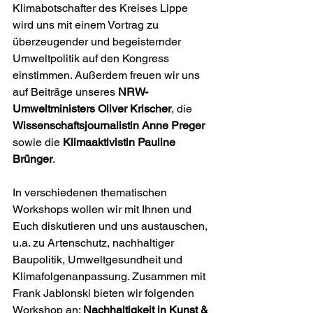
Klimabotschafter des Kreises Lippe 
wird uns mit einem Vortrag zu 
überzeugender und begeisternder 
Umweltpolitik auf den Kongress 
einstimmen. Außerdem freuen wir uns 
auf Beiträge unseres 
NRW-
Umweltministers Oliver Krischer
, die 
Wissenschaftsjournalistin Anne Preger 
sowie die
 Klimaaktivistin Pauline 
Brünger
. 
In verschiedenen thematischen 
Workshops wollen wir mit Ihnen und 
Euch diskutieren und uns austauschen, 
u.a. zu Artenschutz, nachhaltiger 
Baupolitik, Umweltgesundheit und 
Klimafolgenanpassung. Zusammen mit 
Frank Jablonski bieten wir folgenden 
Workshop an: 
Nachhaltigkeit in Kunst & 