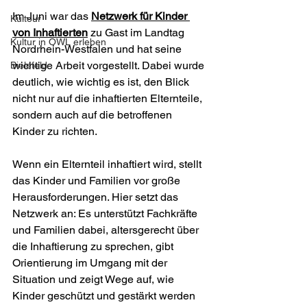
Im Juni war das 
Netzwerk für Kinder 
Kultour
von Inhaftierten
 zu Gast im Landtag 
Kultur in OWL erleben
Nordrhein-Westfalen und hat seine 
wichtige Arbeit vorgestellt. Dabei wurde 
Bielefeld
deutlich, wie wichtig es ist, den Blick 
nicht nur auf die inhaftierten Elternteile, 
sondern auch auf die betroffenen 
Kinder zu richten.
Wenn ein Elternteil inhaftiert wird, stellt 
das Kinder und Familien vor große 
Herausforderungen. Hier setzt das 
Netzwerk an: Es unterstützt Fachkräfte 
und Familien dabei, altersgerecht über 
die Inhaftierung zu sprechen, gibt 
Orientierung im Umgang mit der 
Situation und zeigt Wege auf, wie 
Kinder geschützt und gestärkt werden 